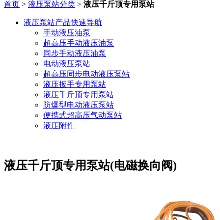
首页
>
液压泵站分类
>
液压千斤顶专用泵站
液压泵站产品快速导航
手动液压油泵
超高压手动液压油泵
同步手动液压油泵
电动液压泵站
超高压同步电动液压泵站
液压扳手专用泵站
液压千斤顶专用泵站
防爆型电动液压泵站
便携式超高压气动泵站
液压附件
液压千斤顶专用泵站(电磁换向阀)