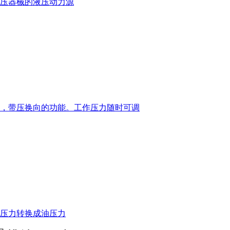
压器械的液压动力源
，带压换向的功能。工作压力随时可调
压力转换成油压力