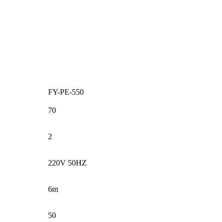
FY-PE-550
70
2
220V 50HZ
6m
50