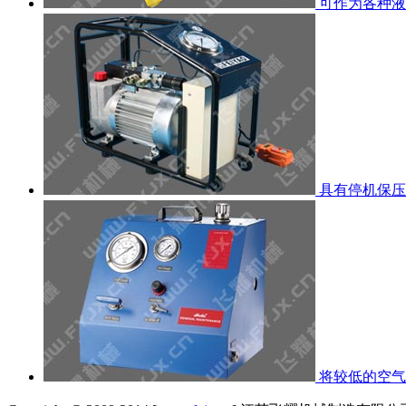
可作为各种液
具有停机保压
将较低的空气