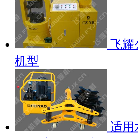
飞耀
机型
适用