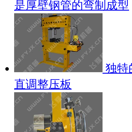
是厚壁钢管的弯制成型
独特
直调整压板