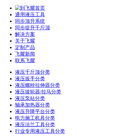
通用液压工具
同步顶升系统
同步提升千斤顶
解决方案
关于飞耀
定制产品
飞耀新闻
联系飞耀
液压千斤顶分类
液压扳手分类
液压螺栓拉伸器分类
液压拔轮器/拉马分类
液压泵站分类
轴承加热器分类
液压升降平台分类
电力施工机具分类
液压法兰工具分类
行业专用液压工具分类