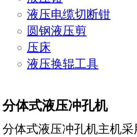
液压电缆切断钳
圆钢液压剪
压床
液压换辊工具
分体式液压冲孔机
分体式液压冲孔机主机采