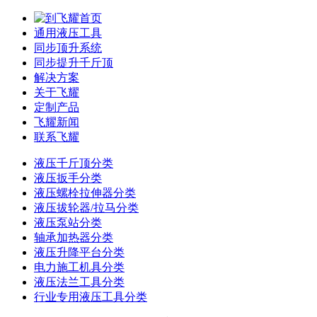
通用液压工具
同步顶升系统
同步提升千斤顶
解决方案
关于飞耀
定制产品
飞耀新闻
联系飞耀
液压千斤顶分类
液压扳手分类
液压螺栓拉伸器分类
液压拔轮器/拉马分类
液压泵站分类
轴承加热器分类
液压升降平台分类
电力施工机具分类
液压法兰工具分类
行业专用液压工具分类