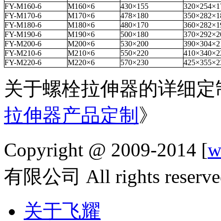
FY-M160-6
M160×6
430×155
320×254×1
FY-M170-6
M170×6
478×180
350×282×1
FY-M180-6
M180×6
480×170
360×282×1
FY-M190-6
M190×6
500×180
370×292×2
FY-M200-6
M200×6
530×200
390×304×2
FY-M210-6
M210×6
550×220
410×340×2
FY-M220-6
M220×6
570×230
425×355×2
关于螺栓拉伸器的详细定
拉伸器产品定制
》
Copyright @ 2009-2014 [
w
有限公司 All rights reserve
关于飞耀