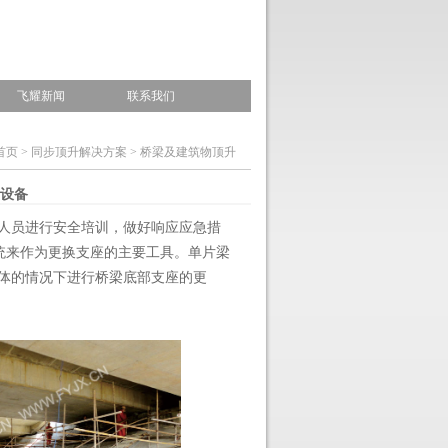
飞耀新闻
联系我们
首页
>
同步顶升解决方案
>
桥梁及建筑物顶升
设备
人员进行安全培训，做好响应应急措
统来作为更换支座的主要工具。单片梁
桥体的情况下进行桥梁底部支座的更