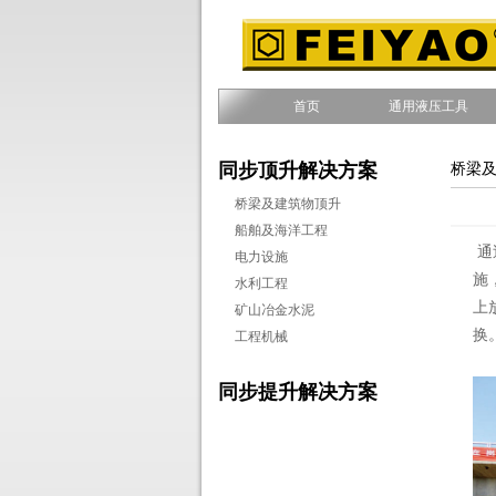
首页
通用液压工具
同步顶升解决方案
桥梁
桥梁及建筑物顶升
船舶及海洋工程
通
电力设施
施
水利工程
上
矿山冶金水泥
换
工程机械
同步提升解决方案