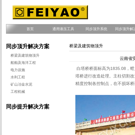
首页
通用液压工具
同步顶升系统
同步顶升解
同步顶升解决方案
桥梁及建筑物顶升
桥梁及建筑物顶升
云南省
船舶及海洋工程
白塔桥桥面标高为1835.08
电力设施
塔桥进行改造处理。主柱切割改
水利工程
精度控制各控制点，在不损坏桥面
矿山冶金水泥
工程机械
同步提升解决方案